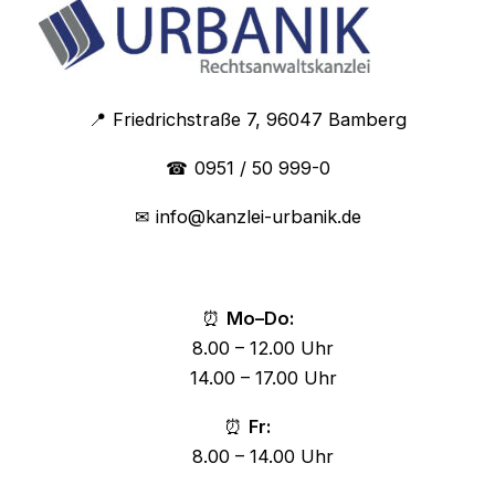
📍
Friedrichstraße 7, 96047 Bamberg
☎
0951 / 50 999-0
✉
info@kanzlei-urbanik.de
⏰
Mo–Do:
8.00 – 12.00 Uhr
14.00 – 17.00 Uhr
⏰
Fr:
8.00 – 14.00 Uhr